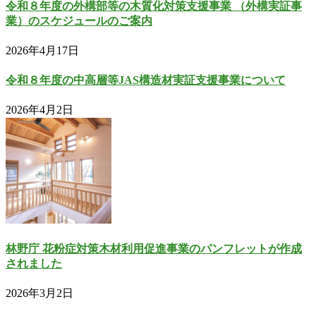
令和８年度の外構部等の木質化対策支援事業 （外構実証事
業）のスケジュールのご案内
2026年4月17日
令和８年度の中高層等JAS構造材実証支援事業について
2026年4月2日
林野庁 花粉症対策木材利用促進事業のパンフレットが作成
されました
2026年3月2日