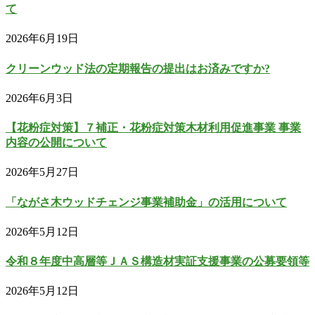
て
2026年6月19日
クリーンウッド法の定期報告の提出はお済みですか?
2026年6月3日
【花粉症対策】７補正・花粉症対策木材利用促進事業 事業
内容の公開について
2026年5月27日
「ながさ木ウッドチェンジ事業補助金」の活用について
2026年5月12日
令和８年度中高層等ＪＡＳ構造材実証支援事業の公募要領等
2026年5月12日