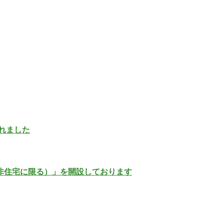
れました
非住宅に限る）」を開設しております