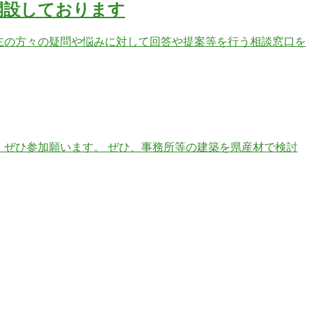
開設しております
事業主の方々の疑問や悩みに対して回答や提案等を行う相談窓口を
、ぜひ参加願います。 ぜひ、事務所等の建築を県産材で検討