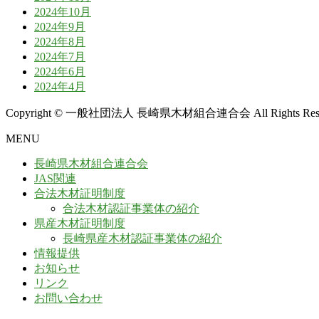
2024年10月
2024年9月
2024年8月
2024年7月
2024年6月
2024年4月
Copyright © 一般社団法人 長崎県木材組合連合会 All Rights Rese
MENU
長崎県木材組合連合会
JAS関連
合法木材証明制度
合法木材認証事業体の紹介
県産木材証明制度
長崎県産木材認証事業体の紹介
情報提供
お知らせ
リンク
お問い合わせ