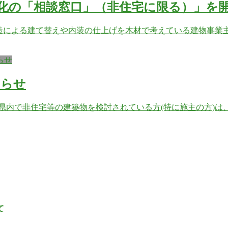
化の「相談窓口」（非住宅に限る）」を
 を木造による建て替えや内装の仕上げを木材で考えている建物
らせ
知らせ
県内で非住宅等の建築物を検討されている方(特に施主の方)は
て