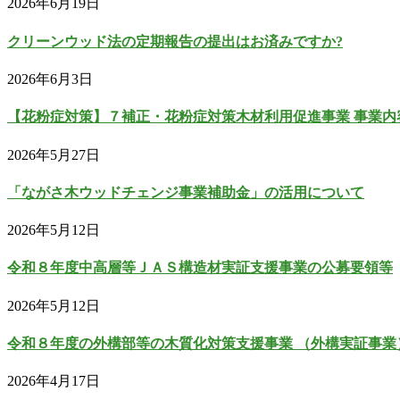
2026年6月19日
クリーンウッド法の定期報告の提出はお済みですか?
2026年6月3日
【花粉症対策】７補正・花粉症対策木材利用促進事業 事業内
2026年5月27日
「ながさ木ウッドチェンジ事業補助金」の活用について
2026年5月12日
令和８年度中高層等ＪＡＳ構造材実証支援事業の公募要領等
2026年5月12日
令和８年度の外構部等の木質化対策支援事業 （外構実証事業
2026年4月17日