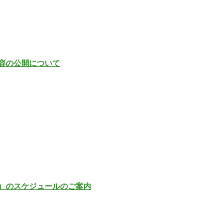
容の公開について
）のスケジュールのご案内