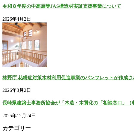
令和８年度の中高層等JAS構造材実証支援事業について
2026年4月2日
林野庁 花粉症対策木材利用促進事業のパンフレットが作成さ
2026年3月2日
長崎県建築士事務所協会が「木造・木質化の「相談窓口」（
2025年12月24日
カテゴリー