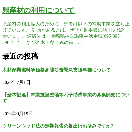
県産材の利用について
県産材の利用拡大のために、県では以下の補助事業を立ち上
げています。 計画がある方は、ぜひ補助事業の利用を検討
願います。 連絡先は、長崎県林政課森林活用班(095-895-
2988) １．ながさ木・なごみの街 […]
最近の投稿
木材産業燃料等価格高騰対策緊急支援事業について
2026年7月1日
【全木協連】林業施設整備等利子助成事業の募集開始につい
て
2026年6月19日
クリーンウッド法の定期報告の提出はお済みですか?