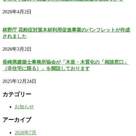
2026年4月2日
林野庁 花粉症対策木材利用促進事業のパンフレットが作成
されました
2026年3月2日
長崎県建築士事務所協会が「木造・木質化の「相談窓口」
（非住宅に限る）」を開設しております
2025年12月24日
カテゴリー
お知らせ
アーカイブ
2026年7月