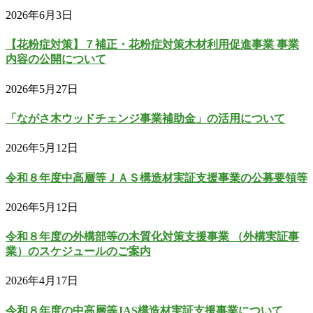
2026年6月3日
【花粉症対策】７補正・花粉症対策木材利用促進事業 事業
内容の公開について
2026年5月27日
「ながさ木ウッドチェンジ事業補助金」の活用について
2026年5月12日
令和８年度中高層等ＪＡＳ構造材実証支援事業の公募要領等
2026年5月12日
令和８年度の外構部等の木質化対策支援事業 （外構実証事
業）のスケジュールのご案内
2026年4月17日
令和８年度の中高層等JAS構造材実証支援事業について