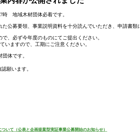
事業内容が公開されました
）17時 地域木材団体必着です。
れた公募要領、事業説明資料を十分読んでいただき、申請書類
ので、必ず今年度のものにてご提出ください。
っていますので、工期にご注意ください。
材団体です。
確認願います。
について（公表と企画提案型実証事業公募開始のお知らせ）