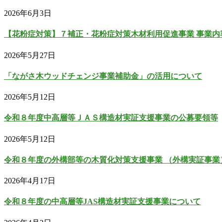
2026年6月3日
【花粉症対策】７補正・花粉症対策木材利用促進事業 事業内
2026年5月27日
「ながさ木ウッドチェンジ事業補助金」の活用について
2026年5月12日
令和８年度中高層等ＪＡＳ構造材実証支援事業の公募要領等
2026年5月12日
令和８年度の外構部等の木質化対策支援事業 （外構実証事業
2026年4月17日
令和８年度の中高層等JAS構造材実証支援事業について