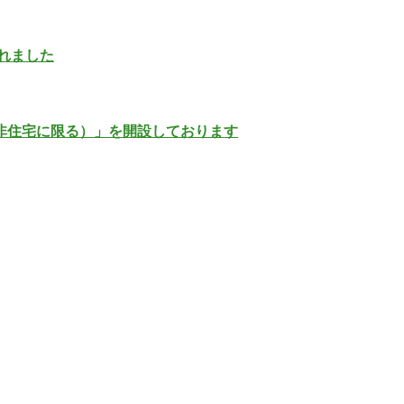
れました
非住宅に限る）」を開設しております