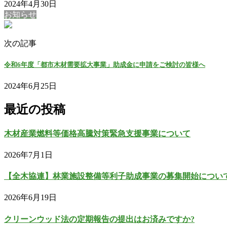
2024年4月30日
お知らせ
次の記事
令和6年度「都市木材需要拡大事業」助成金に申請をご検討の皆様へ
2024年6月25日
最近の投稿
木材産業燃料等価格高騰対策緊急支援事業について
2026年7月1日
【全木協連】林業施設整備等利子助成事業の募集開始につい
2026年6月19日
クリーンウッド法の定期報告の提出はお済みですか?