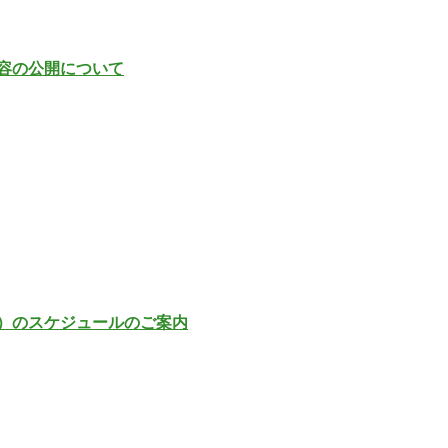
容の公開について
）のスケジュールのご案内