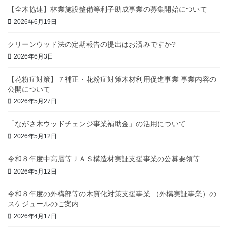
【全木協連】林業施設整備等利子助成事業の募集開始について
2026年6月19日
クリーンウッド法の定期報告の提出はお済みですか?
2026年6月3日
【花粉症対策】７補正・花粉症対策木材利用促進事業 事業内容の
公開について
2026年5月27日
「ながさ木ウッドチェンジ事業補助金」の活用について
2026年5月12日
令和８年度中高層等ＪＡＳ構造材実証支援事業の公募要領等
2026年5月12日
令和８年度の外構部等の木質化対策支援事業 （外構実証事業）の
スケジュールのご案内
2026年4月17日